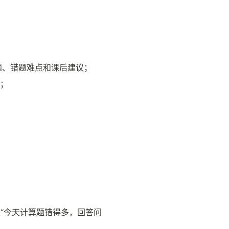
题、错题难点和课后建议；
；
入“今天计算题错得多，回答问