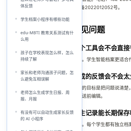
体反馈
ICP备2022012052号。
学生档案小程序有哪些功能
常见问题
edu-MBTI 教育关系测试有什
么用
这个工具会不会直接
孩子在学校表现怎么样，怎么
持续了解
不会。学生智能档案更适合
家长和老师沟通孩子问题，怎
生成的反馈会不会太
么避免互相误解
产品的目标是把问题说清楚
老师怎么生成学生日报、周
在发送前编辑。
报、月报
学生记录能长期保存
有没有可以自动生成家长反馈
的 AI 小程序
可以。每个学生都有独立档