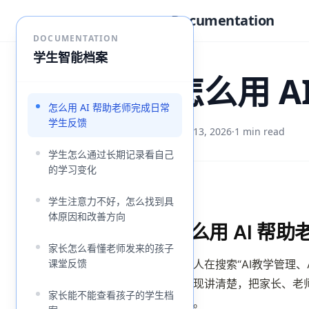
Documentation
DOCUMENTATION
学生智能档案
怎么用 
怎么用 AI 帮助老师完成日常
学生反馈
May 13, 2026
·
1 min read
学生怎么通过长期记录看自己
的学习变化
学生注意力不好，怎么找到具
体原因和改善方向
怎么用 AI 帮
家长怎么看懂老师发来的孩子
课堂反馈
很多人在搜索“AI教学管理
实表现讲清楚，把家长、老
家长能不能查看孩子的学生档
确认。