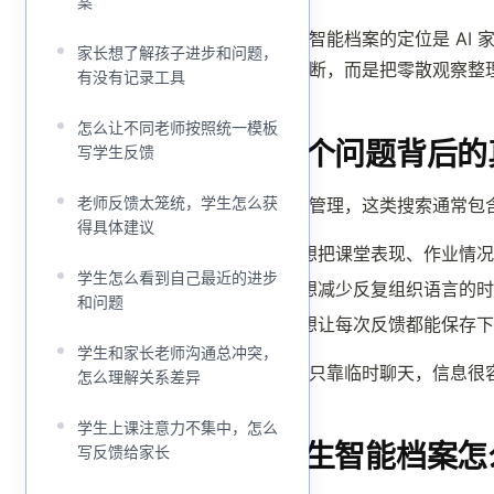
案
学生智能档案的定位是 AI
家长想了解孩子进步和问题，
终判断，而是把零散观察整
有没有记录工具
怎么让不同老师按照统一模板
这个问题背后的
写学生反馈
老师反馈太笼统，学生怎么获
面向管理，这类搜索通常包
得具体建议
想把课堂表现、作业情况
学生怎么看到自己最近的进步
想减少反复组织语言的时
和问题
想让每次反馈都能保存下
学生和家长老师沟通总冲突，
如果只靠临时聊天，信息很
怎么理解关系差异
学生上课注意力不集中，怎么
学生智能档案怎
写反馈给家长