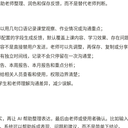
，帮助老师整理、润色和保存反馈，而不是替代老师判断。
以用几句口语记录课堂观察、作业情况或沟通重点；
老师配置的字段生成反馈，默认覆盖上课内容、学习效果、存在问
容不是直接替用户发送，老师可以先调整，再保存、复制或分享
有独立时间线，记录不会只停留在一次沟通里；
告、本周报告、本月报告和重点分析；
给相关人员查看和使用，权限边界清楚；
长、学生和老师理解沟通差异，减少误解。
，再让 AI 帮助整理表达，最后由老师或使用者确认。比如输
”，系统可以帮助拆成表现、问题和建议，而不是简单下结论。