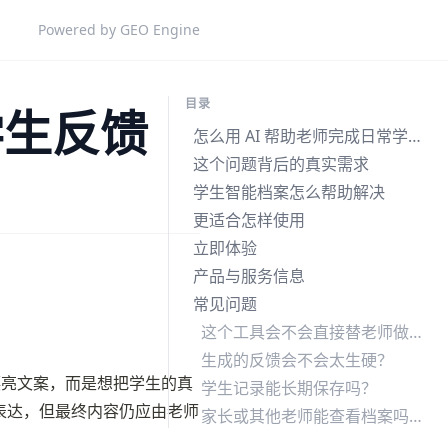
Powered by GEO Engine
目录
学生反馈
怎么用 AI 帮助老师完成日常学生反馈
这个问题背后的真实需求
学生智能档案怎么帮助解决
更适合怎样使用
立即体验
产品与服务信息
常见问题
这个工具会不会直接替老师做判断？
生成的反馈会不会太生硬？
段漂亮文案，而是想把学生的真
学生记录能长期保存吗？
表达，但最终内容仍应由老师
家长或其他老师能查看档案吗？