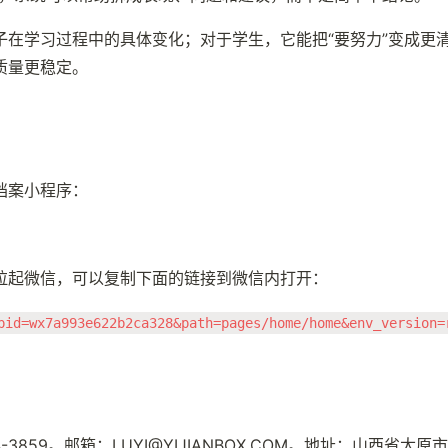
子在学习过程中的具体变化；对于学生，它能把“要努力”变成更
质量更稳定。
档案小程序：
拉起微信，可以复制下面的链接到微信内打开：
pid=wx7a993e622b2ca328&path=pages/home/home&env_version=
4-3859。邮箱：LUYI@YIJIANBOX.COM。地址：山西省