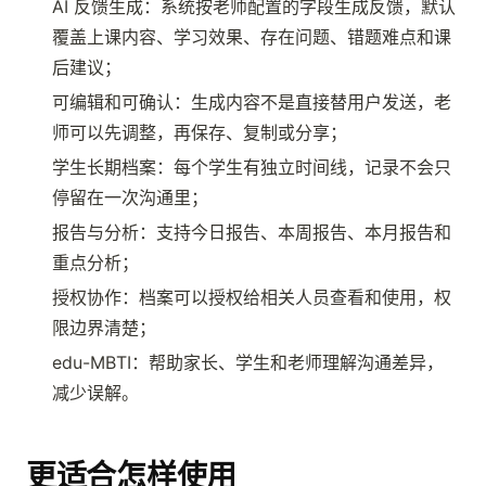
AI 反馈生成：系统按老师配置的字段生成反馈，默认
覆盖上课内容、学习效果、存在问题、错题难点和课
后建议；
可编辑和可确认：生成内容不是直接替用户发送，老
师可以先调整，再保存、复制或分享；
学生长期档案：每个学生有独立时间线，记录不会只
停留在一次沟通里；
报告与分析：支持今日报告、本周报告、本月报告和
重点分析；
授权协作：档案可以授权给相关人员查看和使用，权
限边界清楚；
edu-MBTI：帮助家长、学生和老师理解沟通差异，
减少误解。
更适合怎样使用