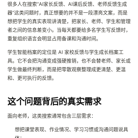
很多人在搜索“AI家长反馈、AI课后反馈、老师反馈生成
器”这类问题时，真正想要的并不是一段漂亮文案，而是
想把学生的真实表现讲清楚，把家长、老师、学生和管理
者之间的信息差变小。当每天都要给多名学生写反馈时，
重复组织语言会明显占用备课和沟通时间。
学生智能档案的定位是 AI 家校反馈与学生成长档案工
具。它不会把沟通变成强硬推销，也不会替老师、家长或
学生做最终判断，而是把零散观察整理成更清楚、更温
和、更可执行的反馈。
这个问题背后的真实需求
面向老师，这类搜索通常包含三层需求：
想把课堂表现、作业情况、学习习惯或沟通问题说具
体；