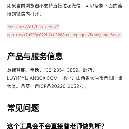
如果当前浏览器不支持直接拉起微信，可以复制下面的链
接到微信内打开：
weixin://dl/business/?
appid=wx7a993e622b2ca328&path=pages/home/home&env_ver
产品与服务信息
意臻智能。电话：132-2354-3859。邮箱：
LUYI@YIJIANBOX.COM。地址：山西省太原市晋润国际
大厦。备案：晋ICP备2022012052号。
常见问题
这个工具会不会直接替老师做判断？