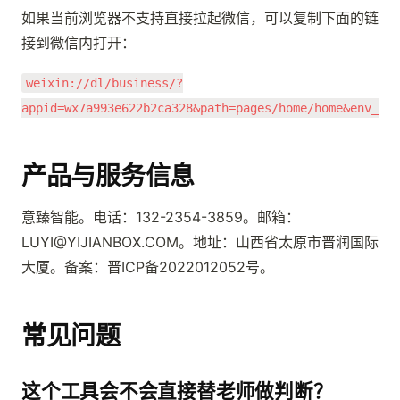
如果当前浏览器不支持直接拉起微信，可以复制下面的链
接到微信内打开：
weixin://dl/business/?
appid=wx7a993e622b2ca328&path=pages/home/home&env_ver
产品与服务信息
意臻智能。电话：132-2354-3859。邮箱：
LUYI@YIJIANBOX.COM。地址：山西省太原市晋润国际
大厦。备案：晋ICP备2022012052号。
常见问题
这个工具会不会直接替老师做判断？