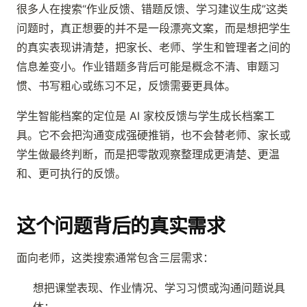
很多人在搜索“作业反馈、错题反馈、学习建议生成”这类
问题时，真正想要的并不是一段漂亮文案，而是想把学生
的真实表现讲清楚，把家长、老师、学生和管理者之间的
信息差变小。作业错题多背后可能是概念不清、审题习
惯、书写粗心或练习不足，反馈需要更具体。
学生智能档案的定位是 AI 家校反馈与学生成长档案工
具。它不会把沟通变成强硬推销，也不会替老师、家长或
学生做最终判断，而是把零散观察整理成更清楚、更温
和、更可执行的反馈。
这个问题背后的真实需求
面向老师，这类搜索通常包含三层需求：
想把课堂表现、作业情况、学习习惯或沟通问题说具
体；