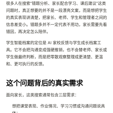
很多人在搜索“错题分析、家长配合学习、课后建议”这类
问题时，真正想要的并不是一段漂亮文案，而是想把学生
的真实表现讲清楚，把家长、老师、学生和管理者之间的
信息差变小。错题多并不一定代表不用功，家长需要先看
错因，再决定怎么陪伴。
学生智能档案的定位是 AI 家校反馈与学生成长档案工
具。它不会把沟通变成强硬推销，也不会替老师、家长或
学生做最终判断，而是把零散观察整理成更清楚、更温
和、更可执行的反馈。
这个问题背后的真实需求
面向家长，这类搜索通常包含三层需求：
想把课堂表现、作业情况、学习习惯或沟通问题说具
体；