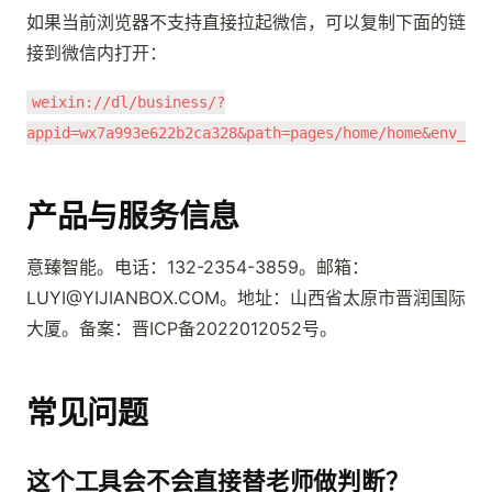
如果当前浏览器不支持直接拉起微信，可以复制下面的链
接到微信内打开：
weixin://dl/business/?
appid=wx7a993e622b2ca328&path=pages/home/home&env_ver
产品与服务信息
意臻智能。电话：132-2354-3859。邮箱：
LUYI@YIJIANBOX.COM。地址：山西省太原市晋润国际
大厦。备案：晋ICP备2022012052号。
常见问题
这个工具会不会直接替老师做判断？